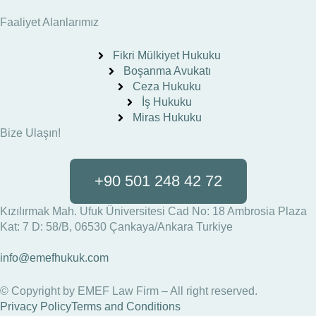
Faaliyet Alanlarımız
Fikri Mülkiyet Hukuku
Boşanma Avukatı
Ceza Hukuku
İş Hukuku
Miras Hukuku
Bize Ulaşın!
+90 501 248 42 72
Kızılırmak Mah. Ufuk Üniversitesi Cad No: 18 Ambrosia Plaza
Kat: 7 D: 58/B, 06530 Çankaya/Ankara Turkiye
info@emefhukuk.com
© Copyright by EMEF Law Firm – All right reserved.
Privacy Policy
Terms and Conditions