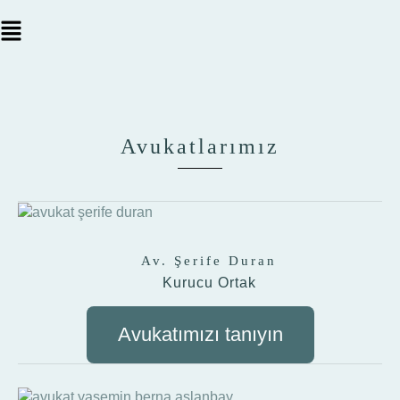
Avukatlarımız
Av. Şerife Duran
Kurucu Ortak
Avukatımızı tanıyın