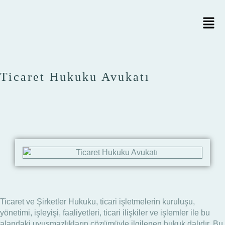
Ticaret Hukuku Avukatı
Ticaret ve Şirketler Hukuku, ticari işletmelerin kuruluşu,
yönetimi, işleyişi, faaliyetleri, ticari ilişkiler ve işlemler ile bu
alandaki uyuşmazlıkların çözümüyle ilgilenen hukuk dalıdır. Bu