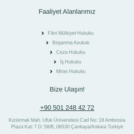
Faaliyet Alanlarımız
Fikri Mülkiyet Hukuku
Boşanma Avukatı
Ceza Hukuku
İş Hukuku
Miras Hukuku
Bize Ulaşın!
+90 501 248 42 72
Kızılırmak Mah. Ufuk Üniversitesi Cad No: 18 Ambrosia
Plaza Kat: 7 D: 58/B, 06530 Çankaya/Ankara Turkiye