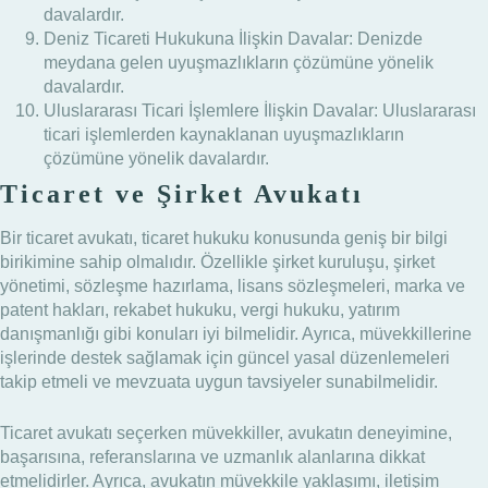
davalardır.
Deniz Ticareti Hukukuna İlişkin Davalar: Denizde
meydana gelen uyuşmazlıkların çözümüne yönelik
davalardır.
Uluslararası Ticari İşlemlere İlişkin Davalar: Uluslararası
ticari işlemlerden kaynaklanan uyuşmazlıkların
çözümüne yönelik davalardır.
Ticaret ve Şirket Avukatı
Bir ticaret avukatı, ticaret hukuku konusunda geniş bir bilgi
birikimine sahip olmalıdır. Özellikle şirket kuruluşu, şirket
yönetimi, sözleşme hazırlama, lisans sözleşmeleri, marka ve
patent hakları, rekabet hukuku, vergi hukuku, yatırım
danışmanlığı gibi konuları iyi bilmelidir. Ayrıca, müvekkillerine
işlerinde destek sağlamak için güncel yasal düzenlemeleri
takip etmeli ve mevzuata uygun tavsiyeler sunabilmelidir.
Ticaret avukatı seçerken müvekkiller, avukatın deneyimine,
başarısına, referanslarına ve uzmanlık alanlarına dikkat
etmelidirler. Ayrıca, avukatın müvekkile yaklaşımı, iletişim