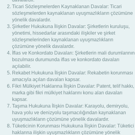
Ticari Sözleşmelerden Kaynaklanan Davalar: Ticari
sözleşmelerden kaynaklanan uyuşmazlıkların çözümüne
yönelik davalardır.
Şirketler Hukukuna İlişkin Davalar: Şirketlerin kuruluşu,
yönetimi, hissedarlar arasındaki ilişkiler ve şirket
sözleşmelerinden kaynaklanan uyuşmazlıkların
çözümüne yönelik davalardır.
İflas ve Konkordato Davaları: Şirketlerin mali durumlarının
bozulması durumunda iflas ve konkordato davaları
açılabilir.
Rekabet Hukukuna İlişkin Davalar: Rekabetin korunması
amacıyla açılan davaları kapsar.
Fikri Mülkiyet Haklarına İlişkin Davalar: Patent, telif hakkı,
marka gibi fikri mülkiyet haklarını konu alan davaları
kapsar.
Taşıma Hukukuna İlişkin Davalar: Karayolu, demiryolu,
hava yolu ve denizyolu taşımacılığından kaynaklanan
uyuşmazlıkların çözümüne yönelik davalardır.
Tüketicinin Korunması Hukukuna İlişkin Davalar: Tüketici
haklarına ilişkin uyuşmazlıkların çözümüne yönelik